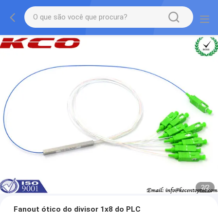
1
/
2
Fanout ótico do divisor 1x8 do PLC