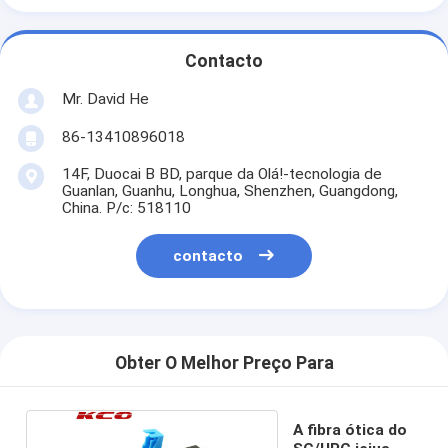
Contacto
Mr. David He
86-13410896018
14F, Duocai B BD, parque da Olá!-tecnologia de
Guanlan, Guanhu, Longhua, Shenzhen, Guangdong,
China. P/c: 518110
contacto
Obter O Melhor Preço Para
A fibra ótica do