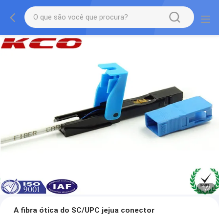
1
/
2
A fibra ótica do SC/UPC jejua conector