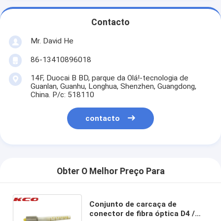
Contacto
Mr. David He
86-13410896018
14F, Duocai B BD, parque da Olá!-tecnologia de
Guanlan, Guanhu, Longhua, Shenzhen, Guangdong,
China. P/c: 518110
contacto
Obter O Melhor Preço Para
Conjunto de carcaça de
conector de fibra óptica D4 /