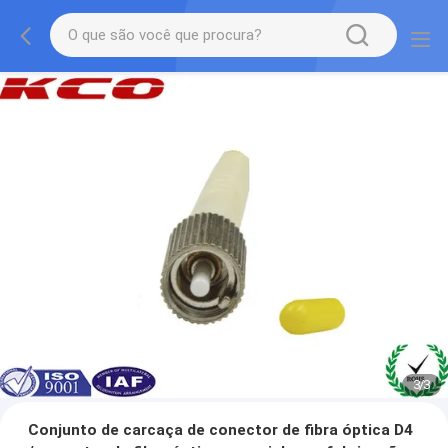
1
/
3
Conjunto de carcaça de conector de fibra óptica D4