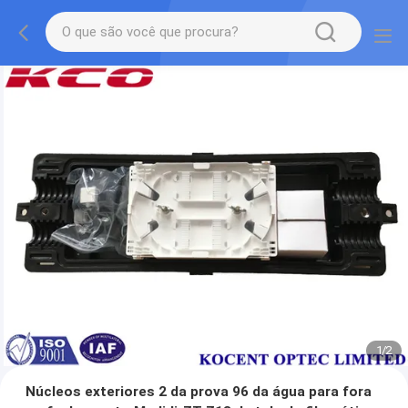
1
/
2
Núcleos exteriores 2 da prova 96 da água para fora