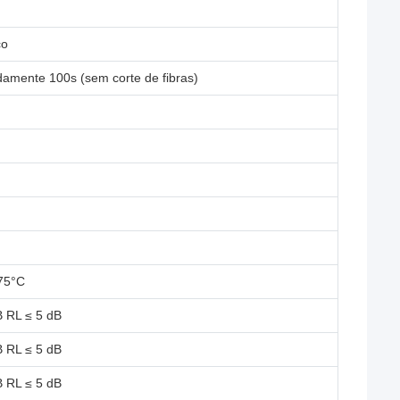
co
amente 100s (sem corte de fibras)
75°C
B RL ≤ 5 dB
B RL ≤ 5 dB
B RL ≤ 5 dB