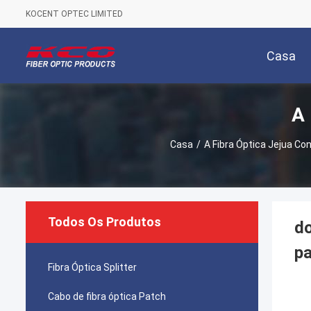
KOCENT OPTEC LIMITED
Casa
A 
Casa
/
A Fibra Óptica Jejua Co
Todos Os Produtos
do
p
Fibra Óptica Splitter
Cabo de fibra óptica Patch