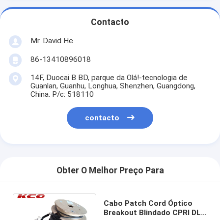
Contacto
Mr. David He
86-13410896018
14F, Duocai B BD, parque da Olá!-tecnologia de
Guanlan, Guanhu, Longhua, Shenzhen, Guangdong,
China. P/c: 518110
contacto
Obter O Melhor Preço Para
Cabo Patch Cord Óptico
Breakout Blindado CPRI DLC