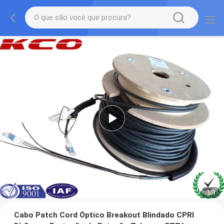
1
/
3
Cabo Patch Cord Óptico Breakout Blindado CPRI