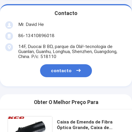
Contacto
Mr. David He
86-13410896018
14F, Duocai B BD, parque da Olá!-tecnologia de
Guanlan, Guanhu, Longhua, Shenzhen, Guangdong,
China. P/c: 518110
contacto
Obter O Melhor Preço Para
Caixa de Emenda de Fibra
Óptica Grande, Caixa de