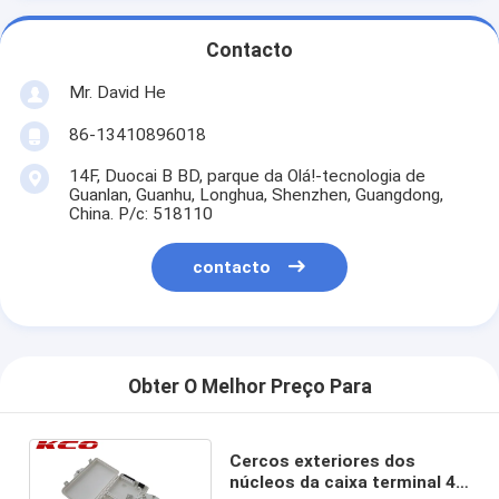
Contacto
Mr. David He
86-13410896018
14F, Duocai B BD, parque da Olá!-tecnologia de
Guanlan, Guanhu, Longhua, Shenzhen, Guangdong,
China. P/c: 518110
contacto
Obter O Melhor Preço Para
Cercos exteriores dos
núcleos da caixa terminal 4