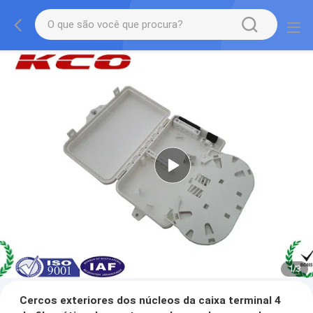
1
/
3
Cercos exteriores dos núcleos da caixa terminal 4