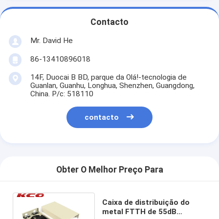
Contacto
Mr. David He
86-13410896018
14F, Duocai B BD, parque da Olá!-tecnologia de
Guanlan, Guanhu, Longhua, Shenzhen, Guangdong,
China. P/c: 518110
contacto
Obter O Melhor Preço Para
Caixa de distribuição do
metal FTTH de 55dB