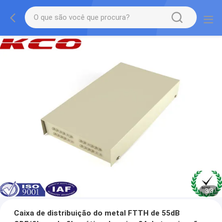
1
/
3
Caixa de distribuição do metal FTTH de 55dB