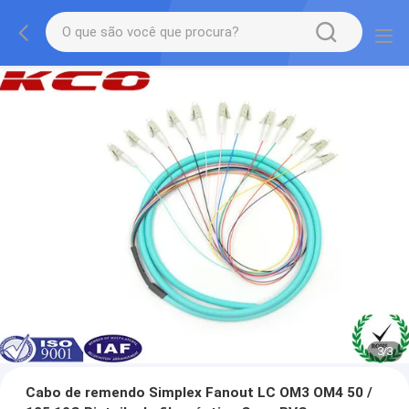
1
/
3
Cabo de remendo Simplex Fanout LC OM3 OM4 50 /