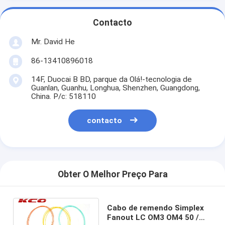
Contacto
Mr. David He
86-13410896018
14F, Duocai B BD, parque da Olá!-tecnologia de
Guanlan, Guanhu, Longhua, Shenzhen, Guangdong,
China. P/c: 518110
contacto
Obter O Melhor Preço Para
Cabo de remendo Simplex
Fanout LC OM3 OM4 50 /