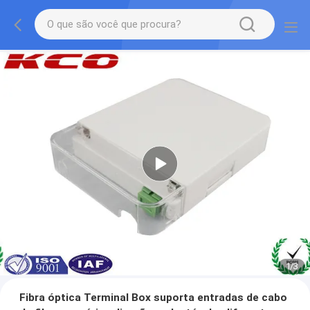
1
/
3
Fibra óptica Terminal Box suporta entradas de cabo