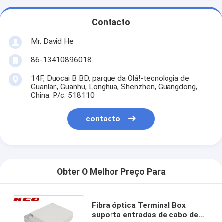
Contacto
Mr. David He
86-13410896018
14F, Duocai B BD, parque da Olá!-tecnologia de
Guanlan, Guanhu, Longhua, Shenzhen, Guangdong,
China. P/c: 518110
contacto
Obter O Melhor Preço Para
Fibra óptica Terminal Box
suporta entradas de cabo de