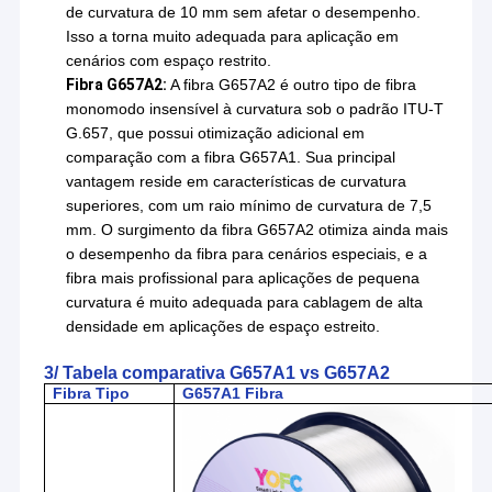
de curvatura de 10 mm sem afetar o desempenho.
Isso a torna muito adequada para aplicação em
cenários com espaço restrito.
Fibra G657A2:
A fibra G657A2 é outro tipo de fibra
monomodo insensível à curvatura sob o padrão ITU-T
G.657, que possui otimização adicional em
comparação com a fibra G657A1. Sua principal
vantagem reside em características de curvatura
superiores, com um raio mínimo de curvatura de 7,5
mm. O surgimento da fibra G657A2 otimiza ainda mais
o desempenho da fibra para cenários especiais, e a
fibra mais profissional para aplicações de pequena
curvatura é muito adequada para cablagem de alta
densidade em aplicações de espaço estreito.
3/ Tabela comparativa G657A1 vs G657A2
Fibra
Tipo
G
657A1 Fibra